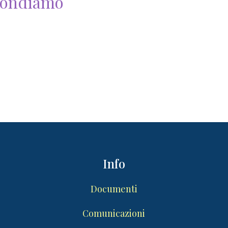
spondiamo
Info
Documenti
Comunicazioni