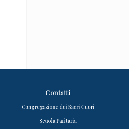
Contatti
Congregazione dei Sacri Cuori
Scuola Paritaria