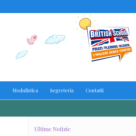
o
Modulistica
Segreteria
Contatti
Ultime Notizie