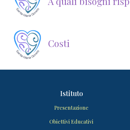
A quali bisogni ri
Costi
Istituto
Presentazione
Obiettivi Educativi