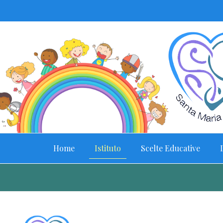
Home
Istituto
Scelte Educative